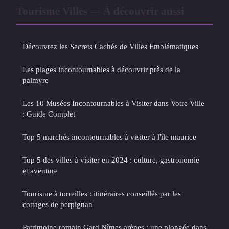
Tourisme Villes — À découvrir aussi
Découvrez les Secrets Cachés de Villes Emblématiques
Les plages incontournables à découvrir près de la
palmyre
Les 10 Musées Incontournables à Visiter dans Votre Ville
: Guide Complet
Top 5 marchés incontournables à visiter à l'île maurice
Top 5 des villes à visiter en 2024 : culture, gastronomie
et aventure
Tourisme à torreilles : itinéraires conseillés par les
cottages de perpignan
Patrimoine romain Gard Nîmes arènes : une plongée dans