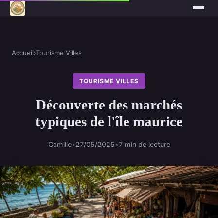
Accueil
›
Tourisme Villes
TOURISME VILLES
Découverte des marchés
typiques de l'île maurice
Camille
•
27/05/2025
•
7 min de lecture