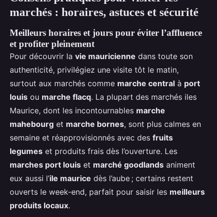
marchés : horaires, astuces et sécurité
Meilleurs horaires et jours pour éviter l’affluence
et profiter pleinement
Pour découvrir la
vie mauricienne
dans toute son
authenticité, privilégiez une visite tôt le matin,
surtout aux marchés comme
marche central
à
port
louis
ou
marche flacq
. La plupart des marchés iles
Maurice, dont les incontournables
marche
mahebourg
et
marche bornes
, sont plus calmes en
semaine et réapprovisionnés avec des
fruits
legumes
et produits frais dès l’ouverture. Les
marches port louis
et
marché goodlands
animent
eux aussi l’
ile maurice
dès l’aube ; certains restent
ouverts le week-end, parfait pour saisir les
meilleurs
produits locaux
.