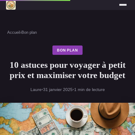
Accueil
›
Bon plan
BON PLAN
10 astuces pour voyager à petit
prix et maximiser votre budget
Laure
•
31 janvier 2025
•
1 min de lecture