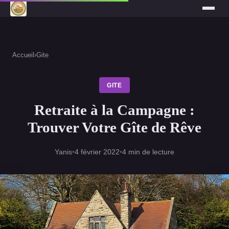
Accueil
›
Gite
GITE
Retraite à la Campagne :
Trouver Votre Gîte de Rêve
Yanis
•
4 février 2022
•
4 min de lecture